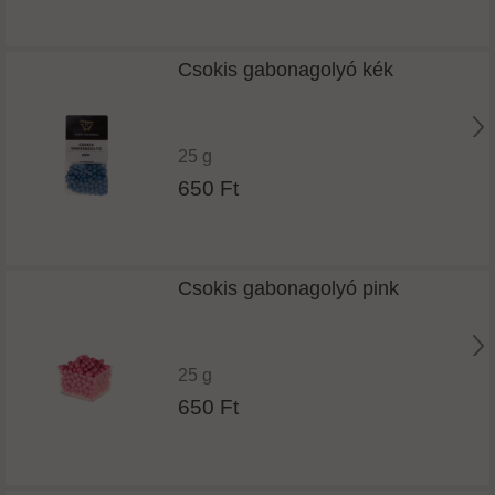
Csokis gabonagolyó kék
25 g
650 Ft
Csokis gabonagolyó pink
25 g
650 Ft