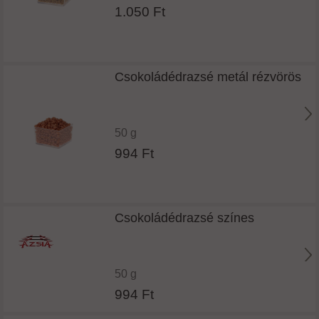
1.050 Ft
Csokoládédrazsé metál rézvörös
50 g
994 Ft
Csokoládédrazsé színes
50 g
994 Ft