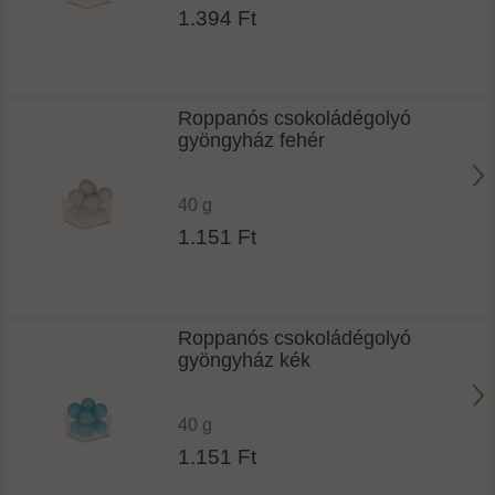
1.394 Ft
Roppanós csokoládégolyó
gyöngyház fehér
40 g
1.151 Ft
Roppanós csokoládégolyó
gyöngyház kék
40 g
1.151 Ft