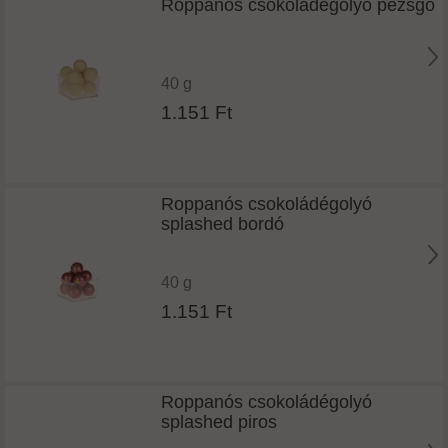
Roppanós csokoládégolyó pezsgő
40 g
1.151 Ft
Roppanós csokoládégolyó
splashed bordó
40 g
1.151 Ft
Roppanós csokoládégolyó
splashed piros