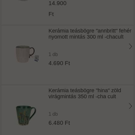
14.900
Ft
Kerámia teásbögre "annbritt" fehér
nyomott mintás 300 ml -chacult
1 db
4.690 Ft
Kerámia teásbögre "hina" zöld
virágmintás 350 ml -cha cult
1 db
6.480 Ft