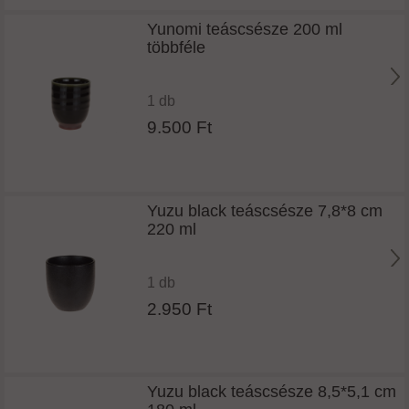
Yunomi teáscsésze 200 ml
többféle
1 db
9.500 Ft
Yuzu black teáscsésze 7,8*8 cm
220 ml
1 db
2.950 Ft
Yuzu black teáscsésze 8,5*5,1 cm