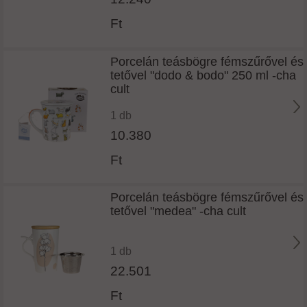
Ft
Porcelán teásbögre fémszűrővel és
tetővel "dodo & bodo" 250 ml -cha
cult
1 db
10.380
Ft
Porcelán teásbögre fémszűrővel és
tetővel "medea" -cha cult
1 db
22.501
Ft