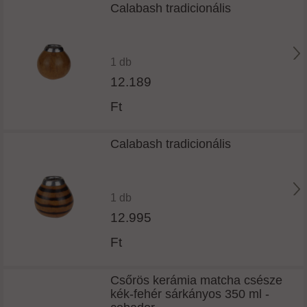
Calabash tradicionális
1 db
12.189
Ft
Calabash tradicionális
1 db
12.995
Ft
Csőrös kerámia matcha csésze
kék-fehér sárkányos 350 ml -