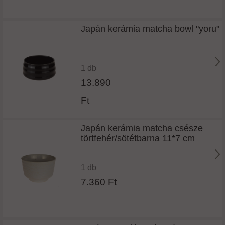
Japán kerámia matcha bowl "yoru"
1 db
13.890
Ft
Japán kerámia matcha csésze
törtfehér/sötétbarna 11*7 cm
1 db
7.360 Ft