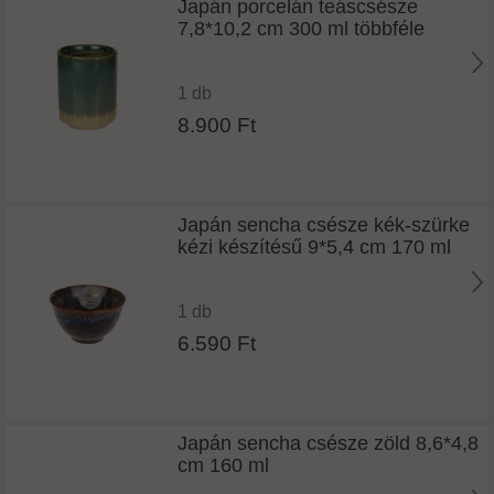
Japán porcelán teáscsésze
7,8*10,2 cm 300 ml többféle
1 db
8.900 Ft
Japán sencha csésze kék-szürke
kézi készítésű 9*5,4 cm 170 ml
1 db
6.590 Ft
Japán sencha csésze zöld 8,6*4,8
cm 160 ml