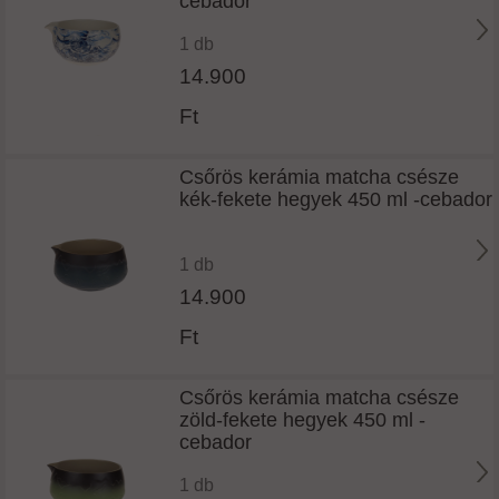
cebador
1 db
14.900
Ft
Csőrös kerámia matcha csésze
kék-fekete hegyek 450 ml -cebador
1 db
14.900
Ft
Csőrös kerámia matcha csésze
zöld-fekete hegyek 450 ml -
cebador
1 db