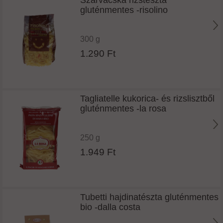
gluténmentes -risolino
300 g
1.290 Ft
Tagliatelle kukorica- és rizslisztből
gluténmentes -la rosa
250 g
1.949 Ft
Tubetti hajdinatészta gluténmentes
bio -dalla costa