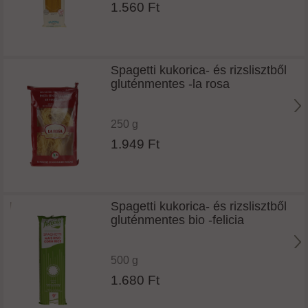
1.560 Ft
Spagetti kukorica- és rizslisztből
gluténmentes -la rosa
250 g
1.949 Ft
Spagetti kukorica- és rizslisztből
gluténmentes bio -felicia
500 g
1.680 Ft