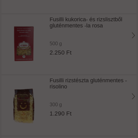
Fusilli kukorica- és rizslisztből
gluténmentes -la rosa
500 g
2.250 Ft
Fusilli rizstészta gluténmentes -
risolino
300 g
1.290 Ft