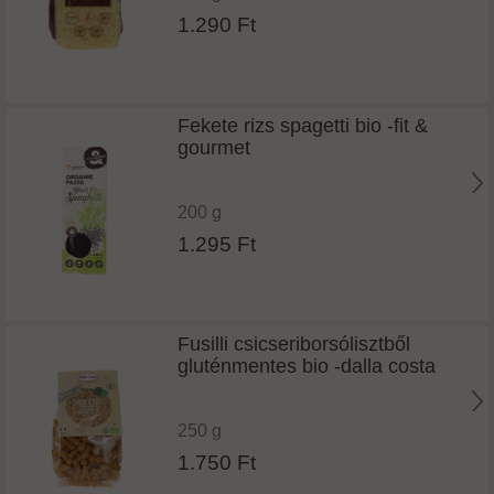
1.290 Ft
Fekete rizs spagetti bio -fit &
gourmet
200 g
1.295 Ft
Fusilli csicseriborsólisztből
gluténmentes bio -dalla costa
250 g
1.750 Ft