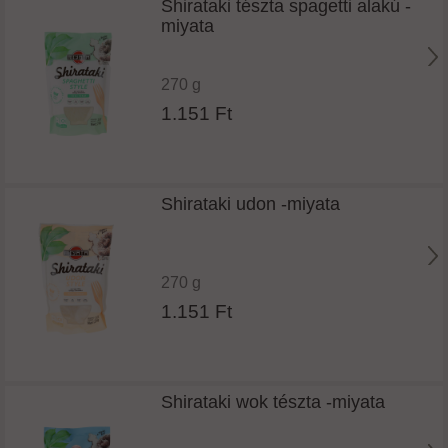
Shirataki tészta spagetti alakú -
miyata
270 g
1.151 Ft
Shirataki udon -miyata
270 g
1.151 Ft
Shirataki wok tészta -miyata