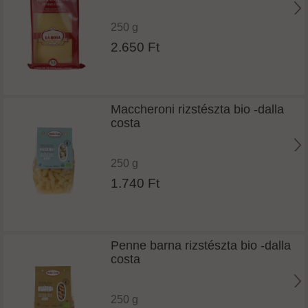
250 g
2.650 Ft
Maccheroni rizstészta bio -dalla
costa
250 g
1.740 Ft
Penne barna rizstészta bio -dalla
costa
250 g