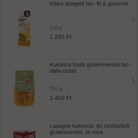
Köles spagetti bio -fit & gourmet
200 g
1.295 Ft
Kukorica fusilli gluténmentes bio -
dalla costa
250 g
1.450 Ft
Lasagne kukorica- és rizslisztből
gluténmentes -la rosa