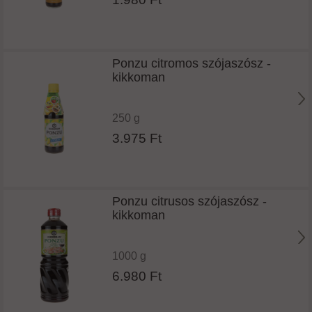
Ponzu citromos szójaszósz -
kikkoman
250 g
3.975 Ft
Ponzu citrusos szójaszósz -
kikkoman
1000 g
6.980 Ft