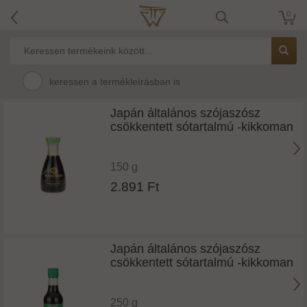
0
keressen a termékleírásban is
Japán általános szójaszósz
csökkentett sótartalmú -kikkoman
150 g
2.891 Ft
Japán általános szójaszósz
csökkentett sótartalmú -kikkoman
250 g