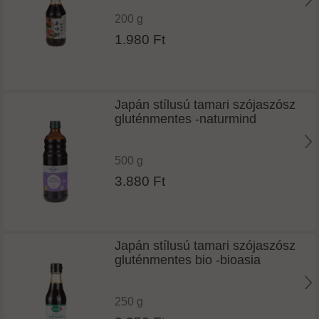
200 g
1.980 Ft
Japán stílusú tamari szójaszósz
gluténmentes -naturmind
500 g
3.880 Ft
Japán stílusú tamari szójaszósz
gluténmentes bio -bioasia
250 g