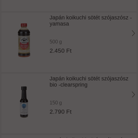
Japán koikuchi sötét szójaszósz -
yamasa
500 g
2.450 Ft
Japán koikuchi sötét szójaszósz
bio -clearspring
150 g
2.790 Ft