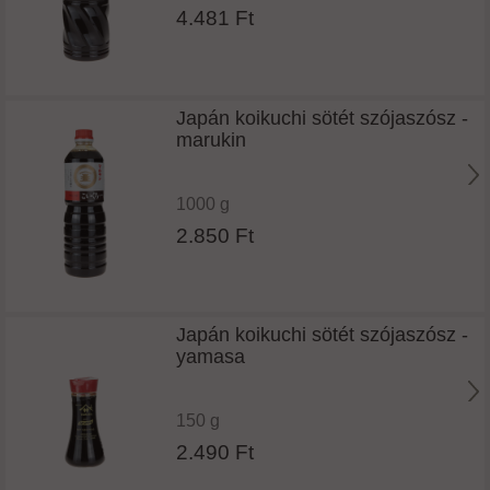
4.481 Ft
Japán koikuchi sötét szójaszósz -
marukin
1000 g
2.850 Ft
Japán koikuchi sötét szójaszósz -
yamasa
150 g
2.490 Ft