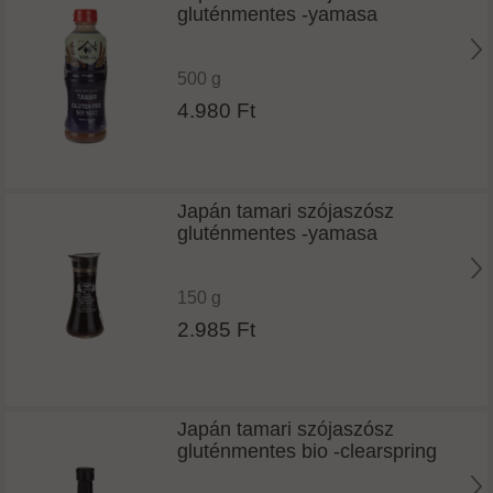
gluténmentes -yamasa
500 g
4.980 Ft
Japán tamari szójaszósz
gluténmentes -yamasa
150 g
2.985 Ft
Japán tamari szójaszósz
gluténmentes bio -clearspring