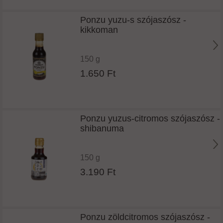
Ponzu yuzu-s szójaszósz -
kikkoman
150 g
1.650 Ft
Ponzu yuzus-citromos szójaszósz -
shibanuma
150 g
3.190 Ft
Ponzu zöldcitromos szójaszósz -