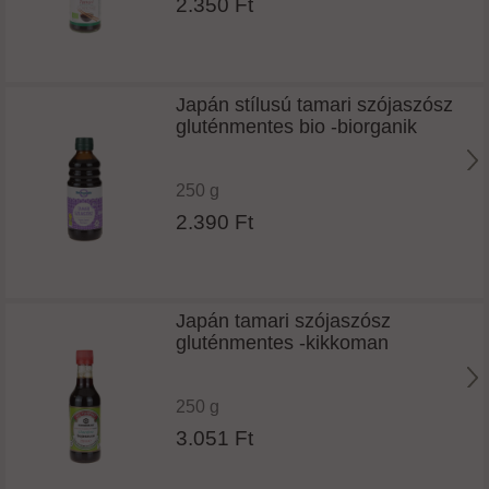
2.350 Ft
Japán stílusú tamari szójaszósz
gluténmentes bio -biorganik
250 g
2.390 Ft
Japán tamari szójaszósz
gluténmentes -kikkoman
250 g
3.051 Ft