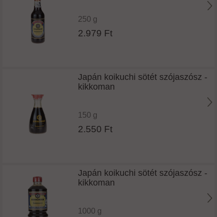
250 g
2.979 Ft
Japán koikuchi sötét szójaszósz -
kikkoman
150 g
2.550 Ft
Japán koikuchi sötét szójaszósz -
kikkoman
1000 g