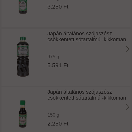
3.250 Ft
Japán általános szójaszósz
csökkentett sótartalmú -kikkoman
975 g
5.591 Ft
Japán általános szójaszósz
csökkentett sótartalmú -kikkoman
150 g
2.250 Ft