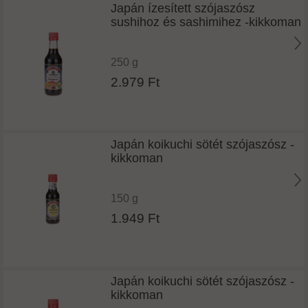
Japán ízesített szójaszósz
sushihoz és sashimihez -kikkoman
250 g
2.979 Ft
Japán koikuchi sötét szójaszósz -
kikkoman
150 g
1.949 Ft
Japán koikuchi sötét szójaszósz -
kikkoman