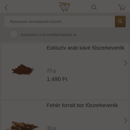
0
keressen a termékleírásban is
Exkluzív arab kávé fűszerkeverék
25 g
1.490 Ft
Fehér forralt bor fűszerkeverék
30 g