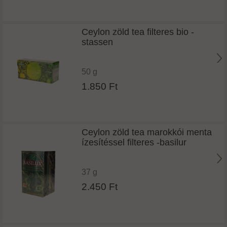
Ceylon zöld tea filteres bio -
stassen
50 g
1.850 Ft
Ceylon zöld tea marokkói menta
ízesítéssel filteres -basilur
37 g
2.450 Ft