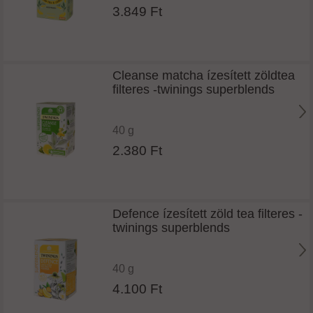
3.849 Ft
Cleanse matcha ízesített zöldtea
filteres -twinings superblends
40 g
2.380 Ft
Defence ízesített zöld tea filteres -
twinings superblends
40 g
4.100 Ft