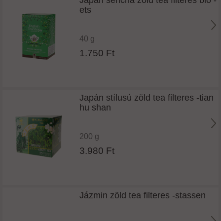
ets
40 g
1.750 Ft
Japán stílusú zöld tea filteres -tian
hu shan
200 g
3.980 Ft
Jázmin zöld tea filteres -stassen