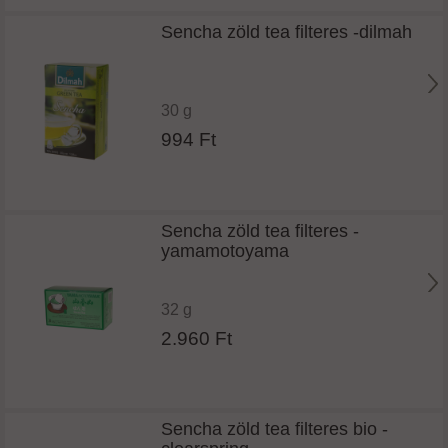
Sencha zöld tea filteres -dilmah
30 g
994 Ft
Sencha zöld tea filteres -
yamamotoyama
32 g
2.960 Ft
Sencha zöld tea filteres bio -