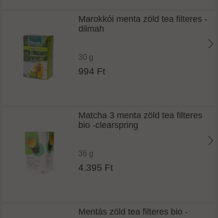
Marokkói menta zöld tea filteres -
dilmah
30 g
994 Ft
Matcha 3 menta zöld tea filteres
bio -clearspring
36 g
4.395 Ft
Mentás zöld tea filteres bio -