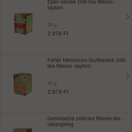
Eper-vanília zöld tea filteres -
taylors
30 g
2.979 Ft
Fehér hibiszkusz-őszibarack zöld
tea filteres -taylors
30 g
2.979 Ft
Genmaicha zöld tea filteres bio -
clearspring