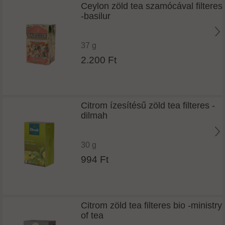
Ceylon zöld tea szamócával filteres
-basilur
37 g
2.200 Ft
Citrom ízesítésű zöld tea filteres -
dilmah
30 g
994 Ft
Citrom zöld tea filteres bio -ministry
of tea