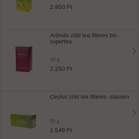
2.950 Ft
Aróniás zöld tea filteres bio -
supertea
30 g
2.250 Ft
Ceylon zöld tea filteres -stassen
50 g
1.549 Ft