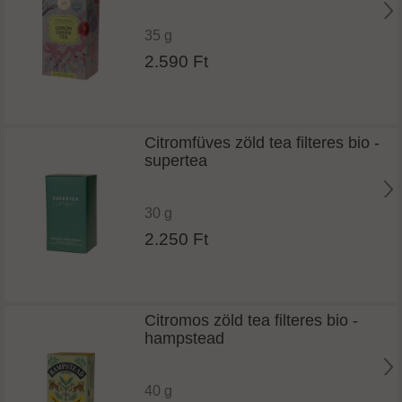
35 g
2.590 Ft
Citromfüves zöld tea filteres bio -
supertea
30 g
2.250 Ft
Citromos zöld tea filteres bio -
hampstead
40 g