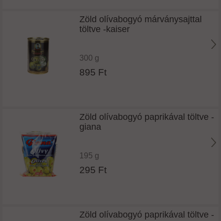
Zöld olívabogyó márványsajttal
töltve -kaiser
300 g
895 Ft
Zöld olívabogyó paprikával töltve -
giana
195 g
295 Ft
Zöld olívabogyó paprikával töltve -