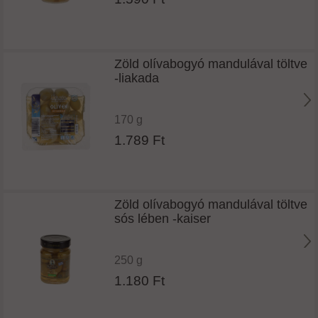
Zöld olívabogyó mandulával töltve
-liakada
170 g
1.789 Ft
Zöld olívabogyó mandulával töltve
sós lében -kaiser
250 g
1.180 Ft