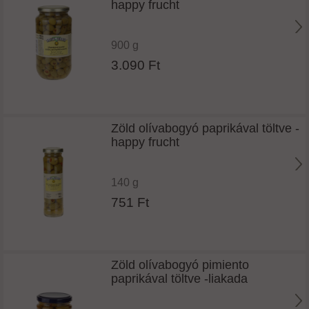
happy frucht
900 g
3.090 Ft
Zöld olívabogyó paprikával töltve -
happy frucht
140 g
751 Ft
Zöld olívabogyó pimiento
paprikával töltve -liakada