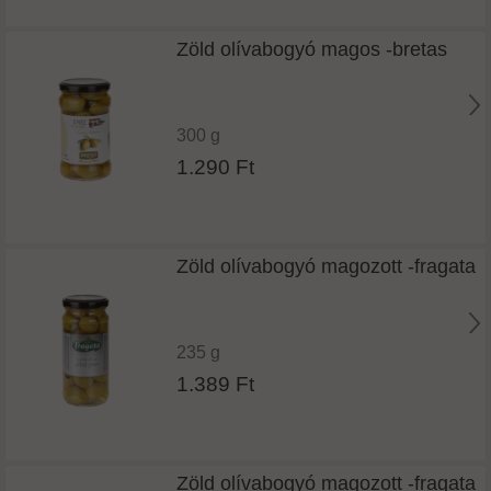
Zöld olívabogyó magos -bretas
300 g
1.290 Ft
Zöld olívabogyó magozott -fragata
235 g
1.389 Ft
Zöld olívabogyó magozott -fragata