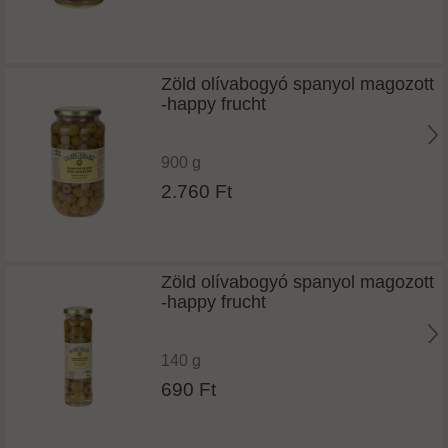
Zöld olívabogyó spanyol magozott
-happy frucht
900 g
2.760 Ft
Zöld olívabogyó spanyol magozott
-happy frucht
140 g
690 Ft