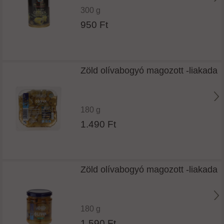
300 g
950 Ft
Zöld olívabogyó magozott -liakada
180 g
1.490 Ft
Zöld olívabogyó magozott -liakada
180 g
1.590 Ft