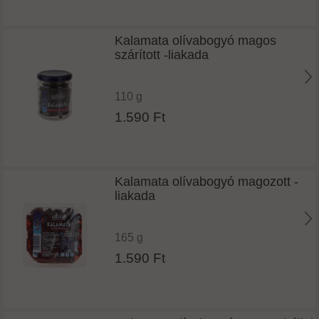
Kalamata olívabogyó magos
szárított -liakada
110 g
1.590 Ft
Kalamata olívabogyó magozott -
liakada
165 g
1.590 Ft