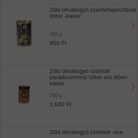
Zöld olívabogyó szardellapasztával
töltve -kaiser
300 g
950 Ft
Zöld olívabogyó szárított
paradicsommal töltve sós lében -
kaiser
250 g
1.680 Ft
Zöld olívabogyó szeletelt -ece