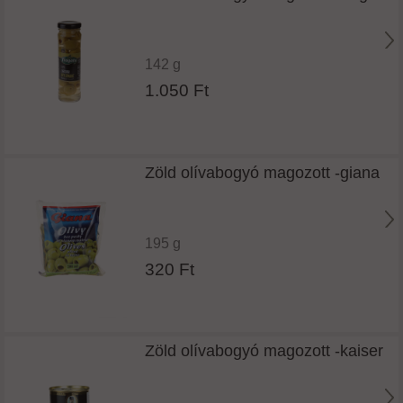
142 g
1.050 Ft
Zöld olívabogyó magozott -giana
195 g
320 Ft
Zöld olívabogyó magozott -kaiser