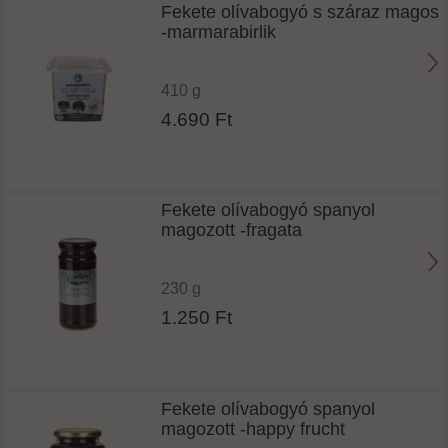
Fekete olívabogyó s száraz magos
-marmarabirlik
410 g
4.690 Ft
Fekete olívabogyó spanyol
magozott -fragata
230 g
1.250 Ft
Fekete olívabogyó spanyol
magozott -happy frucht