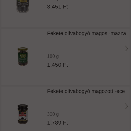
3.451 Ft
Fekete olívabogyó magos -mazza
180 g
1.450 Ft
Fekete olívabogyó magozott -ece
300 g
1.789 Ft