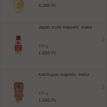
4.290 Ft
Japán sushi majonéz -inaka
150 g
1.850 Ft
Ketchupos majonéz -heinz
425 g
1.680 Ft