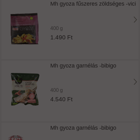
Mh gyoza fűszeres zöldséges -vici
400 g
1.490 Ft
Mh gyoza garnélás -bibigo
400 g
4.540 Ft
Mh gyoza garnélás -bibigo