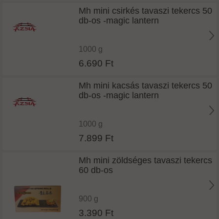
Mh mini csirkés tavaszi tekercs 50
db-os -magic lantern
1000 g
6.690 Ft
Mh mini kacsás tavaszi tekercs 50
db-os -magic lantern
1000 g
7.899 Ft
Mh mini zöldséges tavaszi tekercs
60 db-os
900 g
3.390 Ft