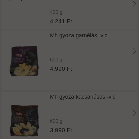
400 g
4.241 Ft
Mh gyoza garnélás -vici
600 g
4.990 Ft
Mh gyoza kacsahúsos -vici
600 g
3.990 Ft