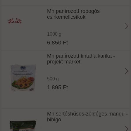
Mh panírozott ropogós
csirkemellcsíkok
1000 g
6.850 Ft
Mh panírozott tintahalkarika -
projekt market
500 g
1.895 Ft
Mh sertéshúsos-zöldéges mandu -
bibigo