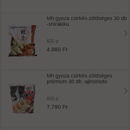
Mh gyoza csirkés-zöldséges 30 db
-shirakiku
600 g
4.980 Ft
Mh gyoza csirkés-zöldséges
prémium 30 db -ajinomoto
600 g
7.790 Ft