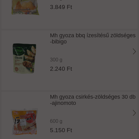
3.849 Ft
Mh gyoza bbq ízesítésű zöldséges
-bibigo
300 g
2.240 Ft
Mh gyoza csirkés-zöldséges 30 db
-ajinomoto
600 g
5.150 Ft