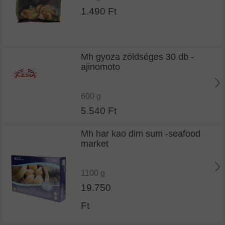
1.490 Ft
Mh gyoza zöldséges 30 db -
ajinomoto
600 g
5.540 Ft
Mh har kao dim sum -seafood
market
1100 g
19.750
Ft