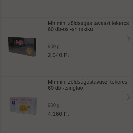
Mh mini zöldséges tavaszi tekercs
60 db-os -shirakiku
900 g
2.540 Ft
Mh mini zöldségestavaszi tekercs
60 db -tsingtao
900 g
4.160 Ft