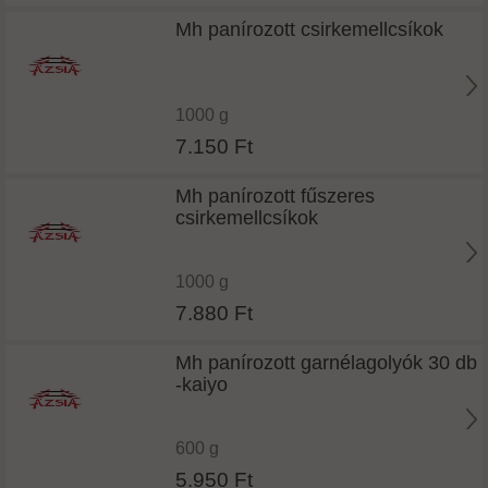
Mh panírozott csirkemellcsíkok
1000 g
7.150 Ft
Mh panírozott fűszeres
csirkemellcsíkok
1000 g
7.880 Ft
Mh panírozott garnélagolyók 30 db
-kaiyo
600 g
5.950 Ft