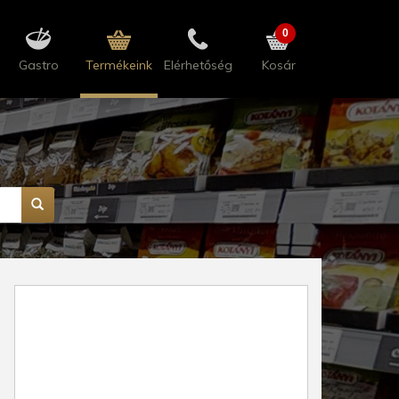
0
Gastro
Termékeink
Elérhetőség
Kosár